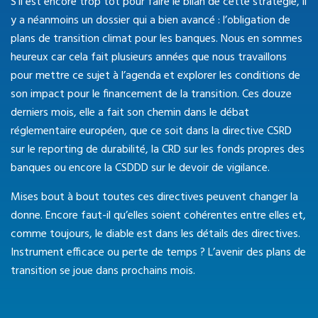
S’il est encore trop tôt pour faire le bilan de cette stratégie, il
y a néanmoins un dossier qui a bien avancé : l’obligation de
plans de transition climat pour les banques. Nous en sommes
heureux car cela fait plusieurs années que nous travaillons
pour mettre ce sujet à l’agenda et explorer les conditions de
son impact pour le financement de la transition. Ces douze
derniers mois, elle a fait son chemin dans le débat
réglementaire européen, que ce soit dans la directive CSRD
sur le reporting de durabilité, la CRD sur les fonds propres des
banques ou encore la CSDDD sur le devoir de vigilance.
Mises bout à bout toutes ces directives peuvent changer la
donne. Encore faut-il qu’elles soient cohérentes entre elles et,
comme toujours, le diable est dans les détails des directives.
Instrument efficace ou perte de temps ? L’avenir des plans de
transition se joue dans prochains mois.