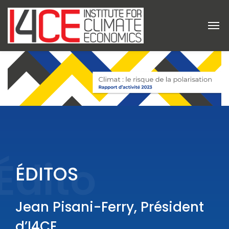
Édito
ÉDITOS
Jean Pisani-Ferry, Président
d’I4CE