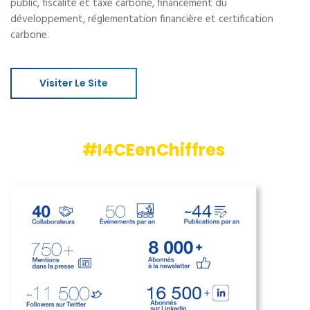
public, fiscalité et taxe carbone, financement du
développement, réglementation financière et certification
carbone.
Visiter Le Site
#I4CEenChiffres