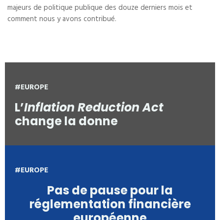
majeurs de politique publique des douze derniers mois et
comment nous y avons contribué.
#EUROPE
L’
Inflation Reduction Act
change la donne
#EUROPE
Pas de pause pour la
réglementation financière
européenne