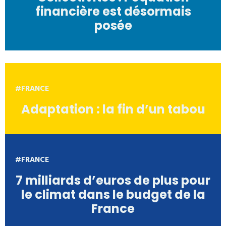
financière est désormais
posée
#FRANCE
Adaptation : la fin d’un tabou
#FRANCE
7 milliards d’euros de plus pour
le climat dans le budget de la
France