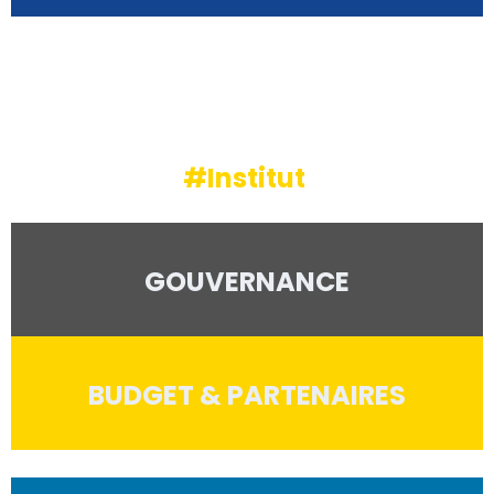
#Institut
GOUVERNANCE
BUDGET & PARTENAIRES