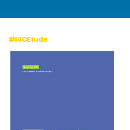
#I4CEtude