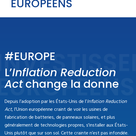
EUROPÉENS
INVESTISS
#EUROPE
L’
Inflation Reduction
EUROPEENS
Act
change la donne
Depuis l’adoption par les États-Unis de l’
Inflation Reduction
Act
, l’Union européenne craint de voir les usines de
fabrication de batteries, de panneaux solaires, et plus
généralement de technologies propres, s'installer aux États-
Unis plutôt que sur son sol. Cette crainte n’est pas infondée.