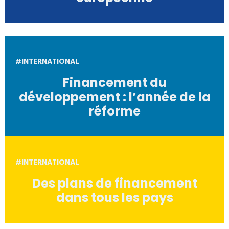
#INTERNATIONAL
Financement du
développement : l’année de la
réforme
#INTERNATIONAL
Des plans de financement
dans tous les pays